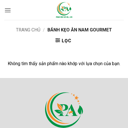
Bỏ
qua
nội
dung
TRANG CHỦ
/
BÁNH KẸO ÂN NAM GOURMET
LỌC
Không tìm thấy sản phẩm nào khớp với lựa chọn của bạn.